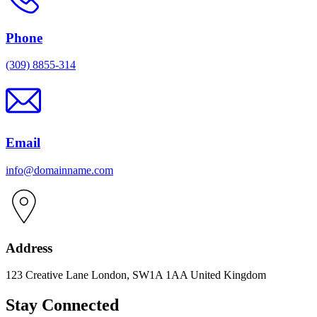
Phone
(309) 8855-314
Email
info@domainname.com
Address
123 Creative Lane London, SW1A 1AA United Kingdom
Stay Connected