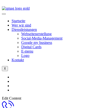
Startseite
Wer wir sind
Dienstleistungen
Webseitenerstellung
Social-Media-Management
Google my business
Digital Cards
E-menu
Logo
Kontakt
X
Edit Content